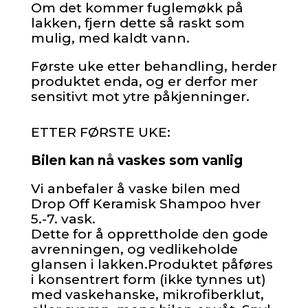
Om det kommer fuglemøkk på
lakken, fjern dette så raskt som
mulig, med kaldt vann.
Første uke etter behandling, herder
produktet enda, og er derfor mer
sensitivt mot ytre påkjenninger.
ETTER FØRSTE UKE:
Bilen kan nå vaskes som vanlig
Vi anbefaler å vaske bilen med
Drop Off Keramisk Shampoo hver
5.-7. vask.
Dette for å opprettholde den gode
avrenningen, og vedlikeholde
glansen i lakken.Produktet påføres
i konsentrert form (ikke tynnes ut)
med vaskehanske, mikrofiberklut,