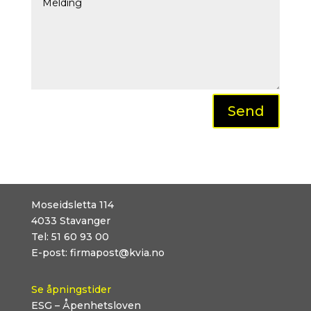
Send
Moseidsletta 114
4033
Stavanger
Tel:
51 60 93 00
E-post:
firmapost@kvia.no
Se åpningstider
ESG – Åpenhetsloven