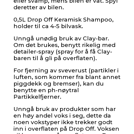
eller svamp, mens bilen er våt. Spyl
deretter av bilen.
0,5L Drop Off Keramisk Shampoo,
holder til ca 4-5 bilvask.
Unngå unødig bruk av Clay-bar.
Om det brukes, benytt rikelig med
detailer-spray (spray for å få Clay-
baren til å gli på overflaten).
For fjerning av sveverust (partikler i
luften, som kommer fra blant annet
piggdekk og bremser), kan du
benytte en ph-nøytral
Partikkelfjerner.
Unngå bruk av produkter som har
en høy andel voks i seg, dette da
noen vokstyper ikke trekker godt
inn i overflaten på Drop Off. Voksen