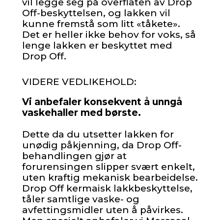
vil legge seg på overflaten av Drop
Off-beskyttelsen, og lakken vil
kunne fremstå som litt «tåkete».
Det er heller ikke behov for voks, så
lenge lakken er beskyttet med
Drop Off.
VIDERE VEDLIKEHOLD:
Vi anbefaler konsekvent å unngå
vaskehaller med børste.
Dette da du utsetter lakken for
unødig påkjenning, da Drop Off-
behandlingen gjør at
forurensingen slipper svært enkelt,
uten kraftig mekanisk bearbeidelse.
Drop Off kermaisk lakkbeskyttelse,
tåler samtlige vaske- og
avfettingsmidler uten å påvirkes.