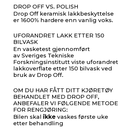
DROP OFF VS. POLISH
Drop Off keramisk lakkbeskyttelse
er 1600% hardere enn vanlig voks.
UFORANDRET LAKK ETTER 150
BILVASK
En vasketest gjennomført
av Sveriges Tekniske
Forskningsinstitutt viste uforandret
lakkoverflate etter 150 bilvask ved
bruk av Drop Off.
OM DU HAR FÅTT DITT KJØRETØY
BEHANDLET MED DROP OFF,
ANBEFALER VI FØLGENDE METODE
FOR RENGJØRING:
Bilen skal
ikke
vaskes første uke
etter behandling