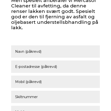
Men spesielt anbefaler vi Mercasol
Cleaner til avfetting, da denne
renser lakken svært godt. Spesielt
god er den til fjerning av asfalt og
oljebasert understellsbhandling på
lakk.