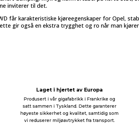
 inviterer til det.
WD får karakteristiske kjøreegenskaper for Opel, stab
tte gir også en ekstra trygghet og ro når man kjører
Laget i hjertet av Europa
Produsert i vår gigafabrikk i Frankrike og
satt sammen i Tyskland. Dette garanterer
høyeste sikkerhet og kvalitet, samtidig som
vi reduserer miljøavtrykket fra transport.