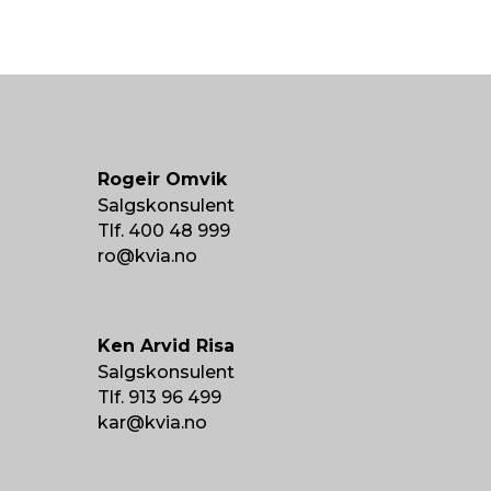
Rogeir Omvik
Salgskonsulent
Tlf. 400 48 999
ro@kvia.no
Ken Arvid Risa
Salgskonsulent
Tlf. 913 96 499
kar@kvia.no