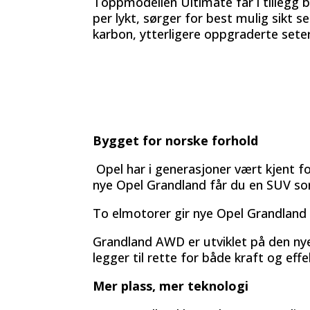
Toppmodellen Ultimate får i tillegg 
per lykt, sørger for best mulig sikt se
karbon, ytterligere oppgraderte seter
Bygget for norske forhold
Opel har i generasjoner vært kjent fo
nye Opel Grandland får du en SUV som
To elmotorer gir nye Opel Grandland
Grandland AWD er utviklet på den ny
legger til rette for både kraft og effe
Mer plass, mer teknologi