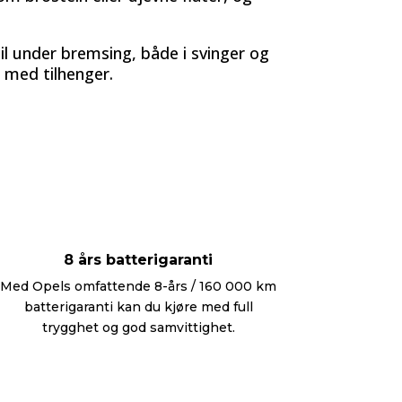
il under bremsing, både i svinger og
 med tilhenger.
8 års batterigaranti
Med Opels omfattende 8-års / 160 000 km
batterigaranti kan du kjøre med full
trygghet og god samvittighet.