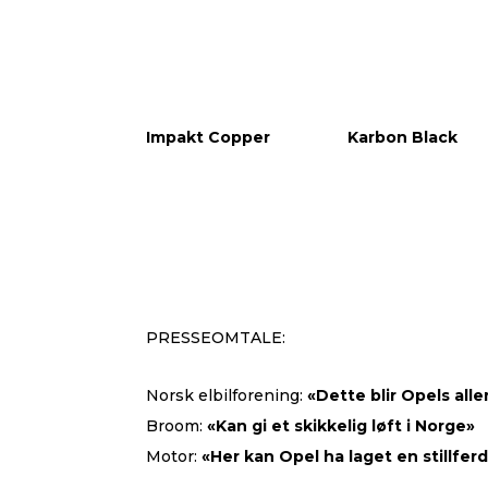
Impakt Copper
Karbon Black
PRESSEOMTALE:
Norsk elbilforening:
«Dette blir Opels alle
Broom:
«Kan gi et skikkelig løft i Norge»
Motor:
«Her kan Opel ha laget en stillfer