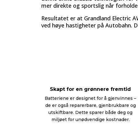
mer direkte og sportslig når forholdene
Resultatet er at Grandland Electric A
ved høye hastigheter på Autobahn. De
Skapt for en grønnere fremtid
Batteriene er designet for å gjenvinnes –
de er også reparerbare, gjenbrukbare og
utskiftbare. Dette sparer både deg og
miljøet for unødvendige kostnader.