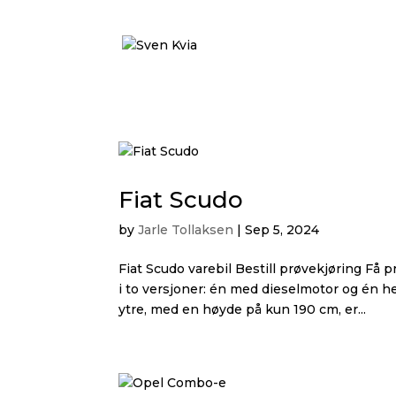
Fiat Scudo
by
Jarle Tollaksen
|
Sep 5, 2024
Fiat Scudo varebil Bestill prøvekjøring Få
i to versjoner: én med dieselmotor og én he
ytre, med en høyde på kun 190 cm, er...