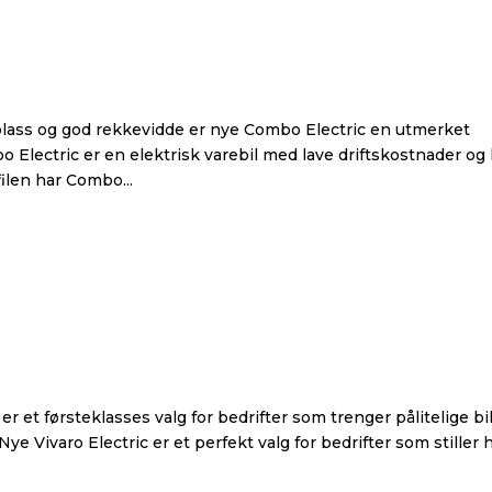
lass og god rekkevidde er nye Combo Electric en utmerket
o Electric er en elektrisk varebil med lave driftskostnader og
ilen har Combo...
r et førsteklasses valg for bedrifter som trenger pålitelige bi
ye Vivaro Electric er et perfekt valg for bedrifter som stiller