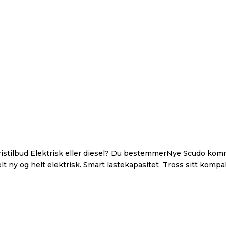
 pristilbud Elektrisk eller diesel? Du bestemmerNye Scudo ko
lt ny og helt elektrisk. Smart lastekapasitet Tross sitt komp