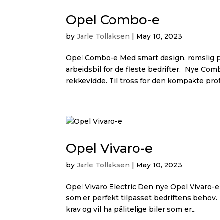
Opel Combo-e
by
Jarle Tollaksen
|
May 10, 2023
Opel Combo-e Med smart design, romslig p
arbeidsbil for de fleste bedrifter. Nye Comb
rekkevidde. Til tross for den kompakte prof
Opel Vivaro-e
by
Jarle Tollaksen
|
May 10, 2023
Opel Vivaro Electric Den nye Opel Vivaro-e e
som er perfekt tilpasset bedriftens behov. N
krav og vil ha pålitelige biler som er...