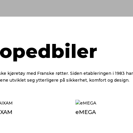
opedbiler
ske kjøretøy med Franske røtter.
Siden etableringen i 1983 har
ne utviklet seg ytterligere på sikkerhet, komfort og design.
IXAM
eMEGA