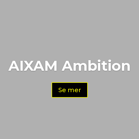
AIXAM Ambition
Se mer