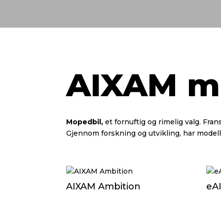
AIXAM m
Mopedbil,
et fornuftig og rimelig valg.
Fran
Gjennom forskning og utvikling, har modelle
AIXAM Ambition
eA