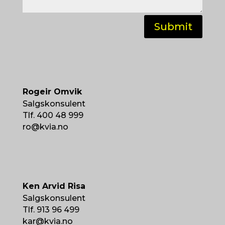
Submit
Rogeir Omvik
Salgskonsulent
Tlf. 400 48 999
ro@kvia.no
Ken Arvid Risa
Salgskonsulent
Tlf. 913 96 499
kar@kvia.no