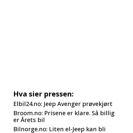
Hva sier pressen:
Elbil24.no:
Jeep Avenger prøvekjørt
Broom.no:
Prisene er klare. Så billig
er Årets bil
Bilnorge.no:
Liten el-Jeep kan bli