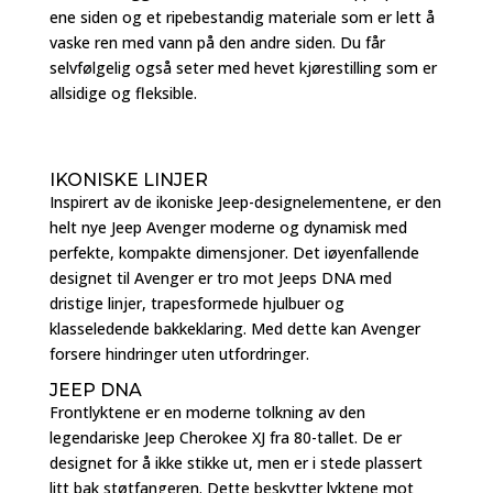
ene siden og et ripebestandig materiale som er lett å
vaske ren med vann på den andre siden. Du får
selvfølgelig også seter med hevet kjørestilling som er
allsidige og fleksible.
IKONISKE LINJER
Inspirert av de ikoniske Jeep-designelementene, er den
helt nye Jeep Avenger moderne og dynamisk med
perfekte, kompakte dimensjoner. Det iøyenfallende
designet til Avenger er tro mot Jeeps DNA med
dristige linjer, trapesformede hjulbuer og
klasseledende bakkeklaring. Med dette kan Avenger
forsere hindringer uten utfordringer.
JEEP DNA
Frontlyktene er en moderne tolkning av den
legendariske Jeep Cherokee XJ fra 80-tallet. De er
designet for å ikke stikke ut, men er i stede plassert
litt bak støtfangeren. Dette beskytter lyktene mot