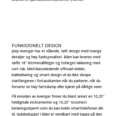
FUNKSJONELT DESIGN
Jeep Avenger har et slående, tøft design med mange
detaljer og høy funksjonalitet. Bilen kan leveres med
tøffe 18″ lettmetallfelger og tofarget lakkering med
sort tak. Med klasseledende offroad-vinkler,
bakkeklaring og smart design vil du ikke skrape
støtfangeren i fortauskanten når du parkerer, når du
forserer en høy fartsdump eller kjører på dårlige veier.
På innsiden av Avenger finner du blant annet en 10,25″
heldigitale instrumenter og 10,25″ Uconnect
berøringsskjerm som du kan koble smarttelefonen din
til. Gulvbelegget i bilen er vendbart med teppe på den