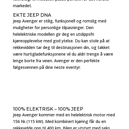
markedet.
EKTE JEEP DNA
Jeep Avenger er stilig, funksjonell og romslig med
muligheter for personlige tilpasninger. Den
helelektriske modellen gir deg en utslippsfri
kjøreopplevelse med god ytelse. Du kan stole på at
rekkevidden tar deg til destinasjonen din, og takket
være hurtigladefunksjonene vil du aldri trenge å være
lenge borte fra veien. Avenger er den perfekte
følgesvennen på dine neste eventyr.
100% ELEKTRISK – 100% JEEP
Jeep Avenger kommer med en helelektrisk motor med
156 hk (115 kW). Med kombinert kjøring får du en
rekkevidde opp til 400 km. Bilen er utstyrt med seks