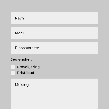
Jeg ønsker:
Prøvekjøring
Pristilbud