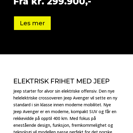
Fra kr. 299.900,-
Les mer
ELEKTRISK FRIHET MED JEEP
Jeep starter for alvor sin elektriske offensiv. Den nye
helelektriske crossoveren Jeep Avenger vil sette en ny
standard i sin klasse innen moderne mobilitet. Nye
Jeep Avenger er en moderne, kompakt SUV og får en
rekkevidde på opptil 400 km. Med fokus på
enestående design, funksjon, fremkommelighet og
teknologi vil modellen passe perfekt for det norske