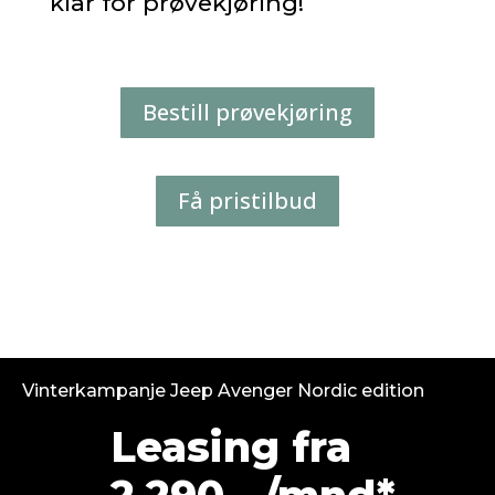
klar for prøvekjøring!
Bestill prøvekjøring
Få pristilbud
Vinterkampanje Jeep Avenger Nordic edition
Leasing fra