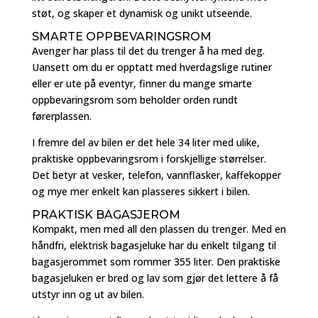
støt, og skaper et dynamisk og unikt utseende.
SMARTE OPPBEVARINGSROM
Avenger har plass til det du trenger å ha med deg.
Uansett om du er opptatt med hverdagslige rutiner
eller er ute på eventyr, finner du mange smarte
oppbevaringsrom som beholder orden rundt
førerplassen.
I fremre del av bilen er det hele 34 liter med ulike,
praktiske oppbevaringsrom i forskjellige størrelser.
Det betyr at vesker, telefon, vannflasker, kaffekopper
og mye mer enkelt kan plasseres sikkert i bilen.
PRAKTISK BAGASJEROM
Kompakt, men med all den plassen du trenger. Med en
håndfri, elektrisk bagasjeluke har du enkelt tilgang til
bagasjerommet som rommer 355 liter. Den praktiske
bagasjeluken er bred og lav som gjør det lettere å få
utstyr inn og ut av bilen.